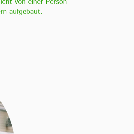
icht von einer Person
ern aufgebaut.