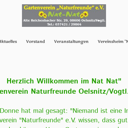
Aktuelles
Vorstand
Veranstaltungen
Vereinsheim "N
Herzlich Willkommen im Nat Nat"
enverein Naturfreunde Oelsnitz/Vogtl.
Donne hat mal gesagt: "Niemand ist eine I
erein "Naturfreunde" e.V. wissen, dass gu