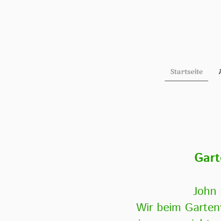
Startseite
Gart
John 
Wir beim Gartenv